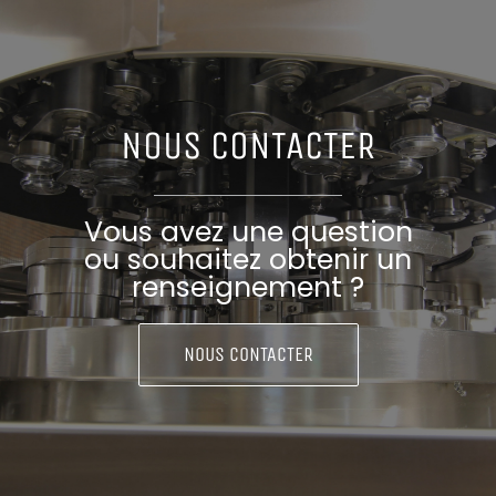
NOUS CONTACTER
Vous avez une question
ou souhaitez obtenir un
renseignement ?
NOUS CONTACTER