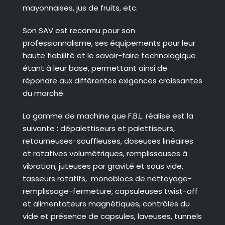
mayonnaises, jus de fruits, etc.
Son SAV est reconnu pour son
professionnalisme, ses équipements pour leur
haute fiabilité et le savoir-faire technologique
étant à leur base, permettant ainsi de
répondre aux différentes exigences croissantes
du marché.
La gamme de machine que F.B.L. réalise est la
suivante : dépalettiseurs et palettiseurs,
retourneuses-souffleuses, doseuses linéaires
et rotatives volumétriques, remplisseuses à
vibration, juteuses par gravité et sous vide,
tasseurs rotatifs, monoblocs de nettoyage-
remplissage-fermeture, capsuleuses twist-off
et alimentateurs magnétiques, contrôles du
vide et présence de capsules, laveuses, tunnels