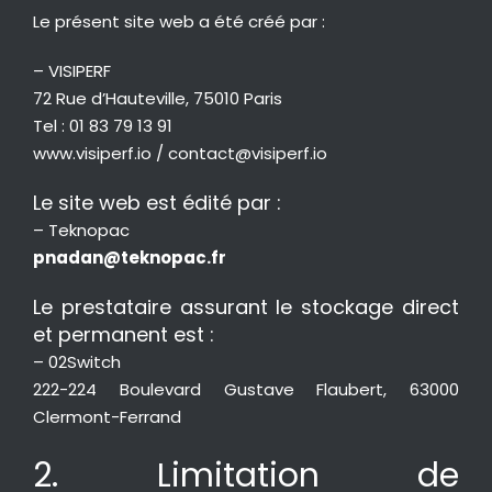
Le présent site web a été créé par :
– VISIPERF
CONTACT
72 Rue d’Hauteville, 75010 Paris
Tel : 01 83 79 13 91
www.visiperf.io / contact@visiperf.io
Le site web est édité par :
– Teknopac
pnadan@teknopac.fr
Le prestataire assurant le stockage direct
et permanent est :
– 02Switch
222-224 Boulevard Gustave Flaubert, 63000
Clermont-Ferrand
2. Limitation de